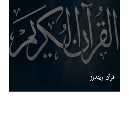
قرآن ويندوز