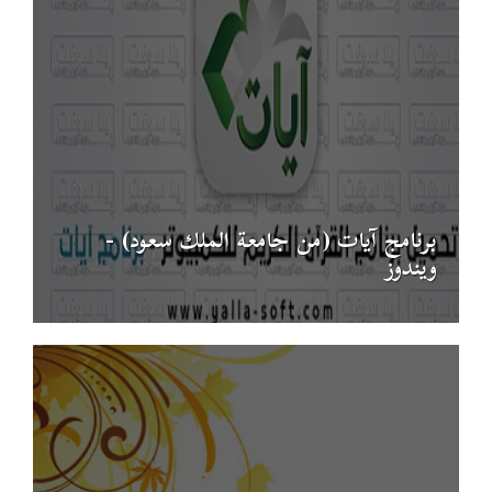
برنامج آيات (من جامعة الملك سعود) -
ويندوز