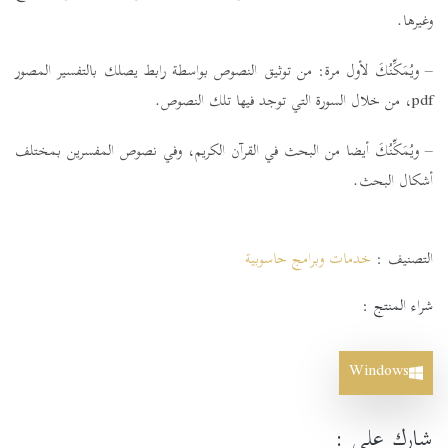
وغيرها.
– ويُمَكِّنُكَ لأول مرة: من توثيق النصوص بواسطة رابط يصلك بالتفسير المصور
pdf، من خلال السورة التي توجد فيها تلك النصوص.
– ويُمَكِّنُكَ أيضا من البحث في القرآن الكريم، وفي نصوص المفسرين بمختلف
أشكال البحث.
التصنيف :
خدمات وبرامج حاسوبية
شراء المنتج :
Windows
شارك على :