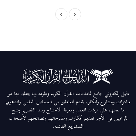
دليل إلكتروني جامع لخدمات القرآن الكريم وعلومه وما يتعلق بها من
مبادرات ومشاريع وأفكار، يقدم للعاملين في المجالين العلمي والدعوي
ما يعينهم على ترشيد العمل ومعرفة الاحتياج وسد النقص، ويتيح
للراغبين في الأجر تقديم أفكارهم ومقترحاتهم ونصائحهم لأصحاب
المشاريع القائمة.