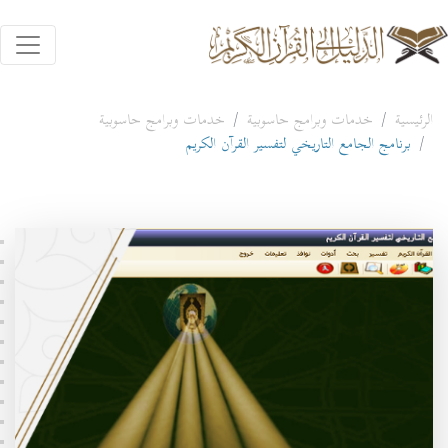
الرئيسية
خدمات وبرامج حاسوبية
خدمات وبرامج حاسوبية
برنامج الجامع التاريخي لتفسير القرآن الكريم