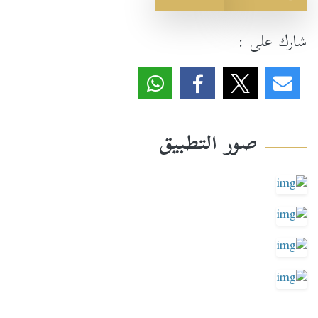
شارك على :
صور التطبيق