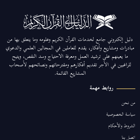
دليل إلكتروني جامع لخدمات القرآن الكريم وعلومه وما يتعلق بها من
مبادرات ومشاريع وأفكار، يقدم للعاملين في المجالين العلمي والدعوي
ما يعينهم على ترشيد العمل ومعرفة الاحتياج وسد النقص، ويتيح
للراغبين في الأجر تقديم أفكارهم ومقترحاتهم ونصائحهم لأصحاب
المشاريع القائمة.
روابط مهمة
من نحن
سياسة الخصوصية
الشروط والأحكام
اتصل بنا