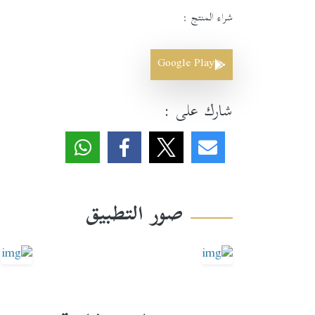
شراء المنتج :
Google Play
شارك على :
صور التطبيق