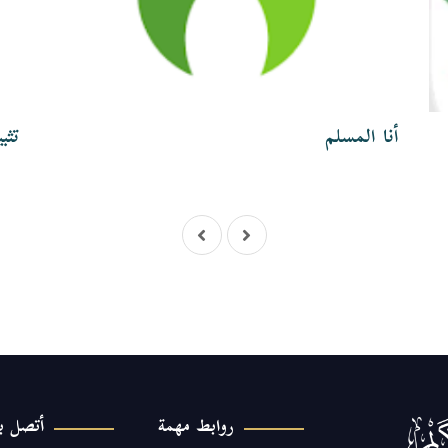
أنا المسلم
تثب
روابط مهمة
أتصل بن