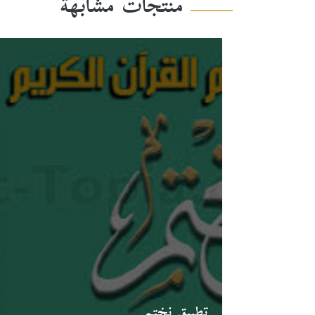
منتجات مشابهة
تطبيق نختم