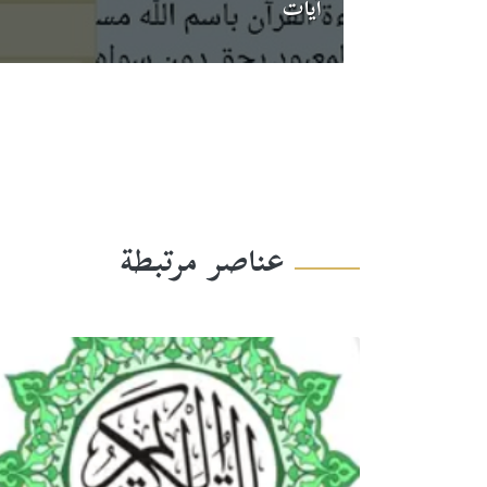
آيات
عناصر مرتبطة