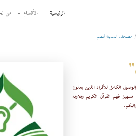
(current)
الرئيسية
الأقسام
من نح
مصحف المدينة للصم
"
صول الكامل للأفراد الذين يعانون
هيل فهم القرآن الكريم وتلاوته
لبكم.