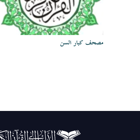
مصحف كبار السن