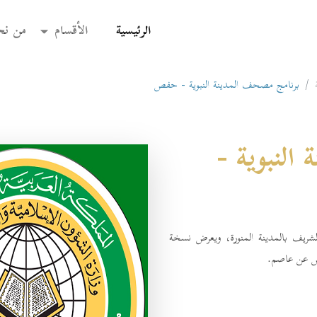
(current)
الرئيسية
الأقسام
من نح
برنامج مصحف المدينة النبوية - حفص
لنبوية -
ريف بالمدينة المنورة، ويعرض نسخة
حفص عن عاصم.