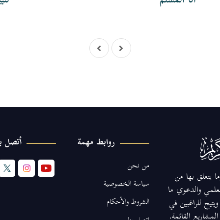
أنا المسلم
تثب
روابط مهمة
أتصل بن
من نحن
ا يتعلق بها من
سياسة الخصوصية
لعلمي والدعوي ما
الشروط والأحكام
يتيح للراغبين في
مشاريع القائمة.