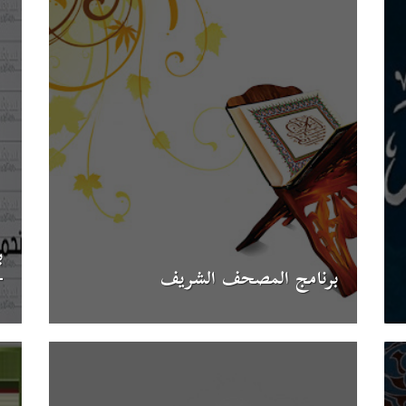
ب
برنامج المصحف الشريف
-