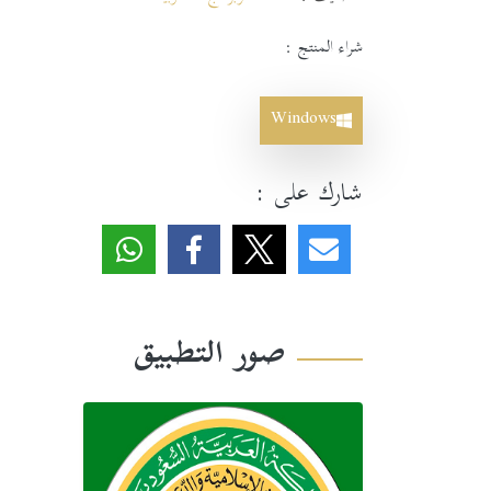
شراء المنتج :
Windows
شارك على :
صور التطبيق