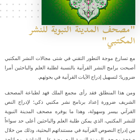
"مصحف المدينة النبوية للنشر
المكتبي"
مع تسارع موجة التطور التقني في شتى مجالات النشر المكتبي
أصبحت برامج النشر القرآنية بالنسبة لطلبة العلم والباحثين أمرا
ضروريا؛ لتسهيل إدراج الآيات القرآنية في بحوثهم.
ومن هذا المنطلق فقد رأى مجمع الملك فهد لطباعة المصحف
الشريف ضرورة إعداد برنامج نشر مكتبي ذكي؛ لإدراج النص
القرآني بيسر وسهولة، وهذا ما يوفره مصحف المدينة النبوية
للنشر المكتبي، الذي يمكن طلبة العلم والباحثين أعلى حد سواءاً
من إدراج النصوص القرآنية في مستنداتهم البحثية، وذلك من خلال
صفحة مصحف المدينة النبوية المعروضة على الشاشة، مع إتاحة