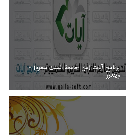
برنامج آيات (من جامعة الملك سعود) -
ويندوز