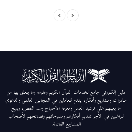
دليل إلكتروني جامع لخدمات القرآن الكريم وعلومه وما يتعلق بها من
مبادرات ومشاريع وأفكار، يقدم للعاملين في المجالين العلمي والدعوي
ما يعينهم على ترشيد العمل ومعرفة الاحتياج وسد النقص، ويتيح
للراغبين في الأجر تقديم أفكارهم ومقترحاتهم ونصائحهم لأصحاب
المشاريع القائمة.