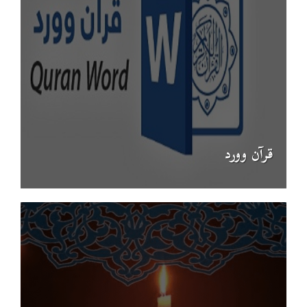
قرآن وورد