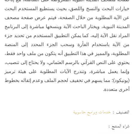
خيارات البحث والنسخ واللصق، بحيث يستطيع المستخدم البحث
عن الآية المطلوبة من خلال الصفحة، فيتم عرض صفحة مصحف
المدينة النبوية، ويختار الباحث الآية وينسخها مباشرة إلى البرنامج
المراد نقل الآية إليه، كما يمكن التطبيق المستخدم من تحديد جزء
من الآية باستخدام الفأرة وسحب الجزء المحدد إلى المنصة
المطلوبة، والمميز في هذا التطبيق أنه يتكون من ملف واحد فقط،
يحتوي على النص القرآني بالرسم العثماني، ولا يحتاج إلى تنصيب،
وإنما يعمل مباشرة، وتندرج الآيات المطلوبة على هيئة ترميز
(يونيكود)؛ مما يسهم في تخفيف لحجم الملف وعدم إثقاله بخطوط
أخرى متعددة.
التصنيف :
خدمات وبرامج حاسوبية
شراء المنتج :