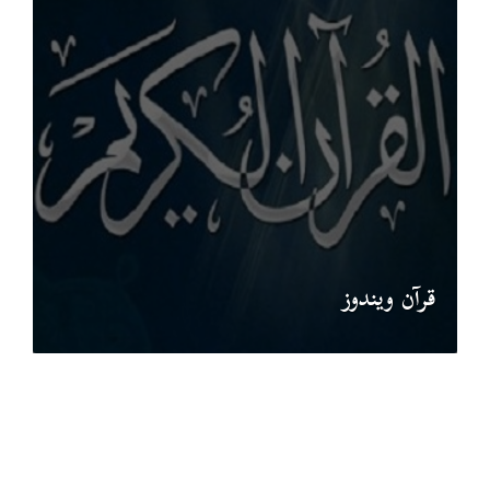
قرآن ويندوز