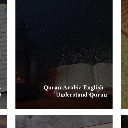
Quran Arabic English |
م
Understand Quran
ا