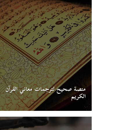
منصة صحيح لترجمات معاني القرآن
الكريم