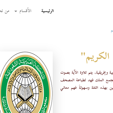
(current)
الرئيسية
الأقسام
من نح
م
الكريم"
حوالي 77 لغة آسيوية وأوربية وإفريقية، يتم تلاوة الآية بصوت
ن مجمع الملك فهد لطباعة المصحف
ن بهذه اللغة وسهولةَ فهم معاني