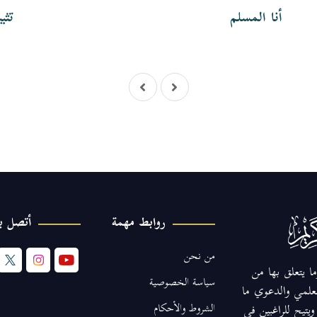
أنا المسلم
تثب
روابط مهمة
أتصل بن
من نحن
ا يتعلق بها من
سياسة الخصوصية
لعلمي والدعوي ما
الشروط والأحكام
يتيح للراغبين في