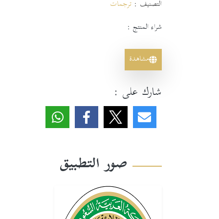
التصنيف :
ترجمات
شراء المنتج :
مشاهدة
شارك على :
صور التطبيق