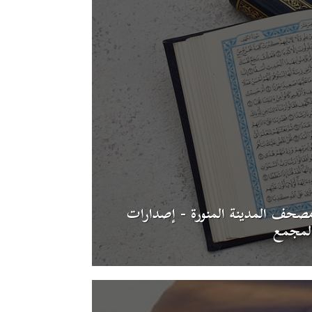
صحف المدينة المنورة - إصدارات
لمجمع