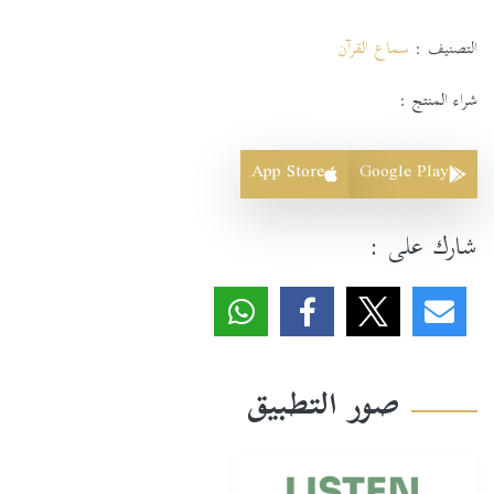
التصنيف :
سماع القرآن
شراء المنتج :
App Store
Google Play
شارك على :
صور التطبيق