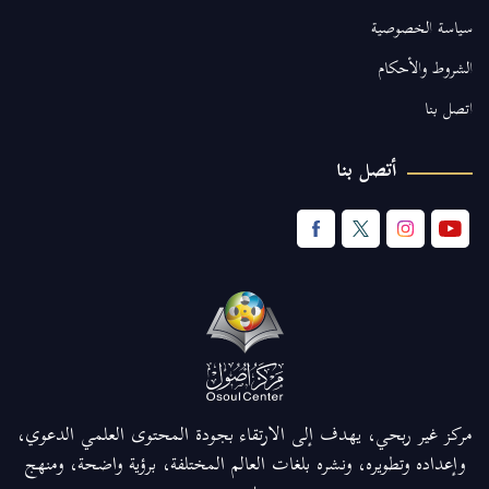
سياسة الخصوصية
الشروط والأحكام
اتصل بنا
أتصل بنا
مركز غير ربحي، يهدف إلى الارتقاء بجودة المحتوى العلمي الدعوي،
وإعداده وتطويره، ونشره بلغات العالم المختلفة، برؤية واضحة، ومنهج