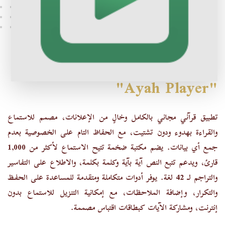
"Ayah Player"
تطبيق قرآني مجاني بالكامل وخالٍ من الإعلانات، مصمم للاستماع
والقراءة بهدوء ودون تشتيت، مع الحفاظ التام على الخصوصية بعدم
جمع أي بيانات. يضم مكتبة ضخمة تتيح الاستماع لأكثر من 1,000
قارئ، ويدعم تتبع النص آية بآية وكلمة بكلمة، والاطلاع على التفاسير
والتراجم لـ 42 لغة. يوفر أدوات متكاملة ومتقدمة للمساعدة على الحفظ
والتكرار، وإضافة الملاحظات، مع إمكانية التنزيل للاستماع بدون
إنترنت، ومشاركة الآيات كبطاقات اقتباس مصممة.