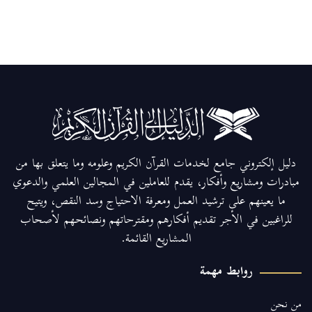
دليل إلكتروني جامع لخدمات القرآن الكريم وعلومه وما يتعلق بها من
مبادرات ومشاريع وأفكار، يقدم للعاملين في المجالين العلمي والدعوي
ما يعينهم على ترشيد العمل ومعرفة الاحتياج وسد النقص، ويتيح
للراغبين في الأجر تقديم أفكارهم ومقترحاتهم ونصائحهم لأصحاب
المشاريع القائمة.
روابط مهمة
من نحن