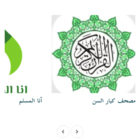
مصحف كبار السن
أنا المسلم