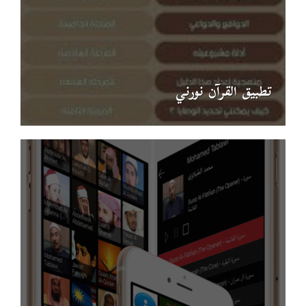
تطبيق القرآن نورني