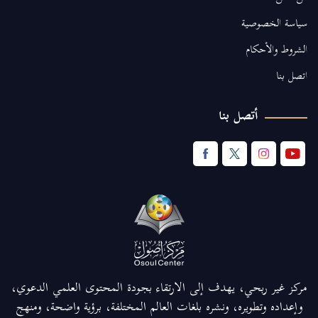
سياسة الخصوصية
الشروط والأحكام
اتصل بنا
أتصل بنا
مركز غير ربحي، يهدف إلى الارتقاء بجودة المحتوى العلمي الدعوي،
وإعداده وتطويره، ونشره بلغات العالم المختلفة، برؤية واضحة، ومنهج