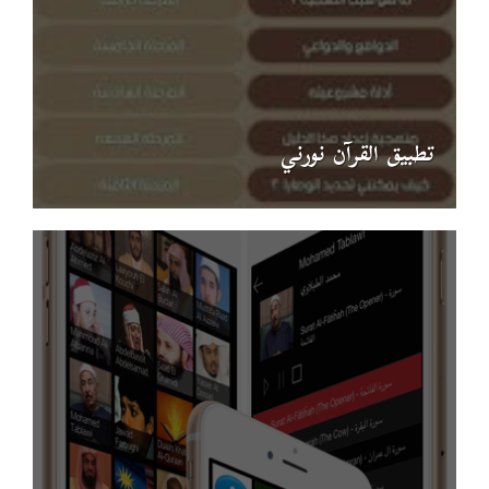
تطبيق القرآن نورني