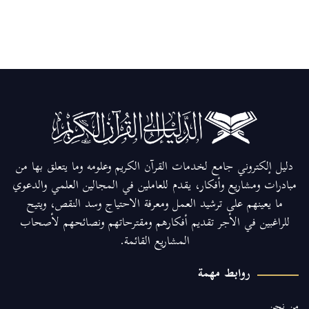
دليل إلكتروني جامع لخدمات القرآن الكريم وعلومه وما يتعلق بها من
مبادرات ومشاريع وأفكار، يقدم للعاملين في المجالين العلمي والدعوي
ما يعينهم على ترشيد العمل ومعرفة الاحتياج وسد النقص، ويتيح
للراغبين في الأجر تقديم أفكارهم ومقترحاتهم ونصائحهم لأصحاب
المشاريع القائمة.
روابط مهمة
من نحن