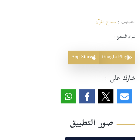
التصنيف :
سماع القرآن
شراء المنتج :
App Store
Google Play
شارك على :
صور التطبيق