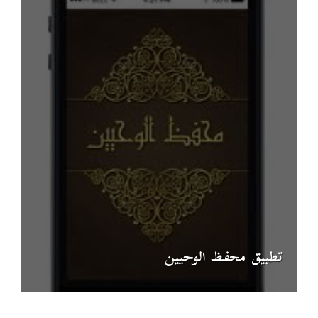
تطبيق محفظ الوحيين