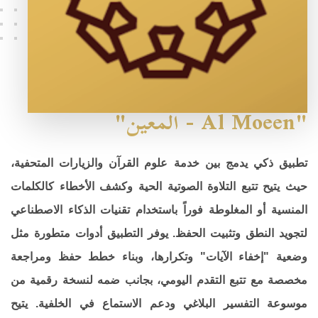
"Al Moeen - المعين"
تطبيق ذكي يدمج بين خدمة علوم القرآن والزيارات المتحفية،
حيث يتيح تتبع التلاوة الصوتية الحية وكشف الأخطاء كالكلمات
المنسية أو المغلوطة فوراً باستخدام تقنيات الذكاء الاصطناعي
لتجويد النطق وتثبيت الحفظ. يوفر التطبيق أدوات متطورة مثل
وضعية "إخفاء الآيات" وتكرارها، وبناء خطط حفظ ومراجعة
مخصصة مع تتبع التقدم اليومي، بجانب ضمه لنسخة رقمية من
موسوعة التفسير البلاغي ودعم الاستماع في الخلفية. يتيح