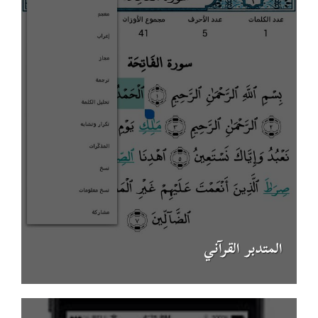
المتدبر القرآني