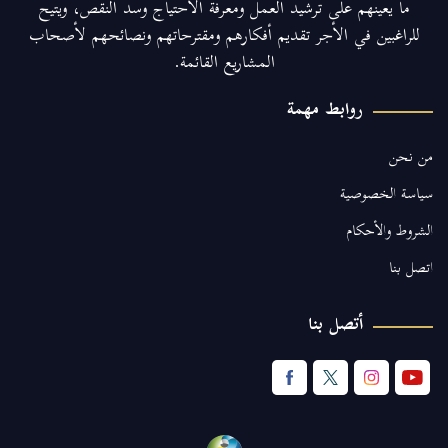
ما يعينهم على ترشيد العمل ومعرفة الاحتياج وسد النقص، ويتيح
للراغبين في الأجر تقديم أفكارهم ومقترحاتهم ونصائحهم لأصحاب
المشاريع القائمة.
روابط مهمة
من نحن
سياسة الخصوصية
الشروط والأحكام
اتصل بنا
أتصل بنا