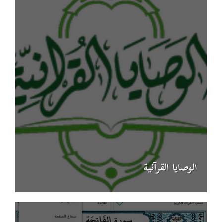
الوصايا القرآنية‎