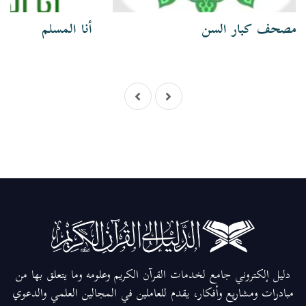
مصحف كبار السن
أنا المسلم
دليل إلكتروني جامع لخدمات القرآن الكريم وعلومه وما يتعلق بها من
مبادرات ومشاريع وأفكار، يقدم للعاملين في المجالين العلمي والدعوي