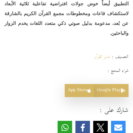
التطبيق أيضاً خوض جولات افتراضية تفاعلية ثلاثية الأبعاد
لاستكشاف قاعات ومخطوطات مجمع القرآن الكريم بالشارقة
عن بُعد، مدعومة بدليل صوتي ذكي متعدد اللغات يخدم الزوار
والباحثين.
التصنيف :
تدبر القرآن
شراء المنتج :
App Store
Google Play
شارك على :