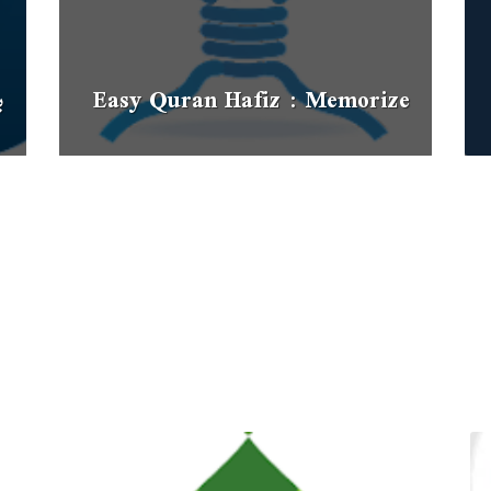
Easy Quran Hafiz : Memorize
ب