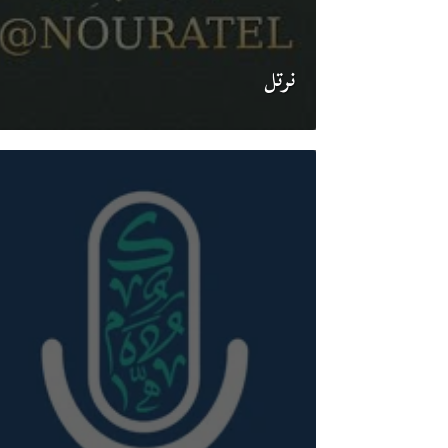
نرتل‎