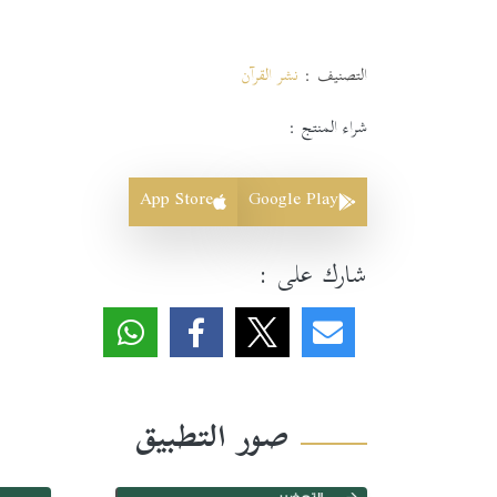
التصنيف :
نشر القرآن
شراء المنتج :
App Store
Google Play
شارك على :
صور التطبيق