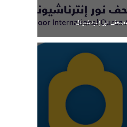
صحف نور إنترناشيونال