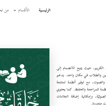
(current)
الرئيسية
الأقسام
من نح
 الكريم، حيث يتيح الانضمام إلى
مين والطلاب في مكان واحد. يدعم
والصوت، مع توفير أنظمة لمتابعة
مة للمراجعة والحفظ. كما يحتوي
يّة، وإمكانية إضافة العلامات
ت متعددة.