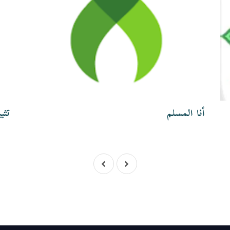
أنا المسلم
تثب