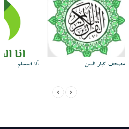
مصحف كبار السن
أنا المسلم