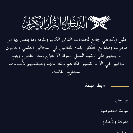
دليل إلكتروني جامع لخدمات القرآن الكريم وعلومه وما يتعلق بها من
مبادرات ومشاريع وأفكار، يقدم للعاملين في المجالين العلمي والدعوي
ما يعينهم على ترشيد العمل ومعرفة الاحتياج وسد النقص، ويتيح
للراغبين في الأجر تقديم أفكارهم ومقترحاتهم ونصائحهم لأصحاب
المشاريع القائمة.
روابط مهمة
من نحن
سياسة الخصوصية
الشروط والأحكام