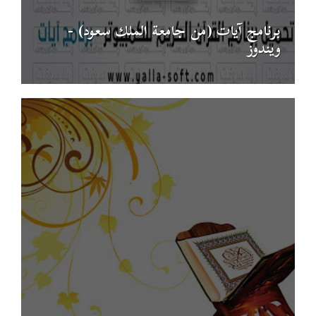
برنامج آيات (من جامعة الملك سعود) -
ويندوز