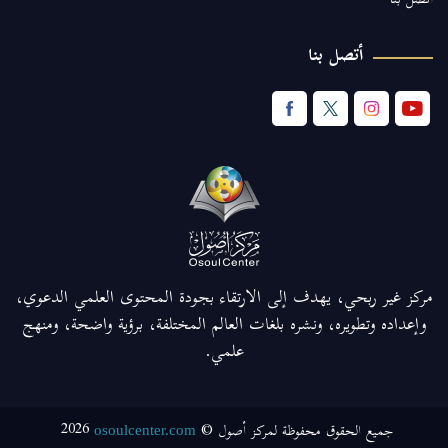
اتصل بنا
أتصل بنا
مركز غير ربحي، يهدف إلى الارتقاء بجودة المحتوى العلمي الدعوي،
وإعداده وتطويره، ونشره بلغات العالم المختلفة، برؤية واضحة، ومنهج
علمي.
2026
جميع الحقوق محفوظة لمركز أصول ©
osoulcenter.com