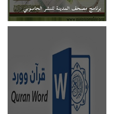
برنامج مصحف المدينة للنشر الحاسوبي