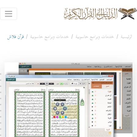
الرئيسية
خدمات وبرامج حاسوبية
خدمات وبرامج حاسوبية
قرآن فلاش