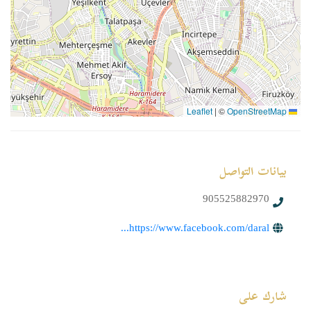
|
©
OpenStreetMap
Leaflet
بيانات التواصل
905525882970
https://www.facebook.com/daral...
شارك على