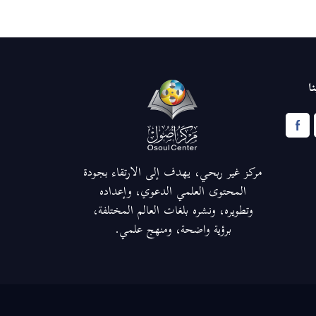
ا
مركز غير ربحي، يهدف إلى الارتقاء بجودة
المحتوى العلمي الدعوي، وإعداده
وتطويره، ونشره بلغات العالم المختلفة،
برؤية واضحة، ومنهج علمي.