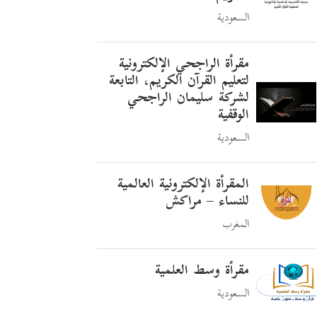
السعودية
مقرأة الراجحي الإلكترونية
لتعليم القرآن الكريم، التابعة
لشركة سليمان الراجحي
الوقفية
السعودية
المقرأة الإلكترونية العالمية
للنساء – مراكش
المغرب
مقرأة وسط العلمية
السعودية