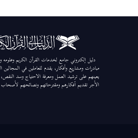
دليل إلكتروني جامع لخدمات القرآن الكريم وعلومه وم
مبادرات ومشاريع وأفكار، يقدم للعاملين في المجالين ا
يعينهم على ترشيد العمل ومعرفة الاحتياج وسد النقص، و
الأجر تقديم أفكارهم ومقترحاتهم ونصائحهم لأصحاب ال