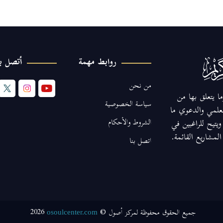
روابط مهمة
أتصل بن
من نحن
ا يتعلق بها من
سياسة الخصوصية
لعلمي والدعوي ما
الشروط والأحكام
يتيح للراغبين في
مشاريع القائمة.
اتصل بنا
2026
جميع الحقوق محفوظة لمركز أصول ©
osoulcenter.com