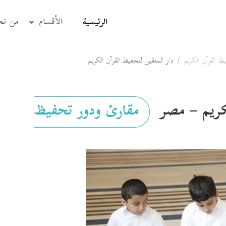
(current)
الرئيسية
الأقسام
من نح
ظ القرآن الكريم
دار المتقين لتحفيظ القرآن الكريم
لكريم – مصر
مقارئ ودور تحفيظ