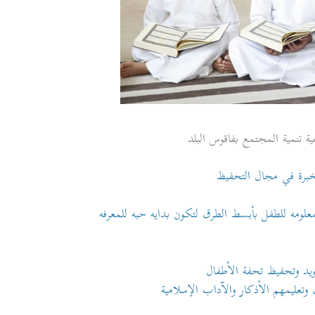
ية تنمية المجتمع بفاقوس البلد
برة في مجال التحفيظ
علومه للطفل بأبسط الطرق لتكون بدايه حبه للمعرفه
جويد وتحفيظ تحفة الأطفال
وتعليمهم الأذكار والآداب الإسلامية