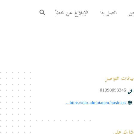
ن
اتصل بنا
الإبلاغ عن خطأ
بيانات التواصل
01090093345
https://dar-almotaqen.business...
شارك على