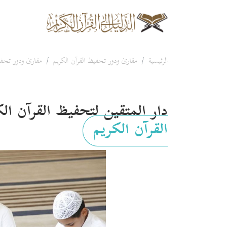
الرئيسية
مقارئ ودور تحفيظ القرآن الكريم
مقارئ ودور تحفي
دار المتقين لتحفيظ القرآن ا
القرآن الكريم