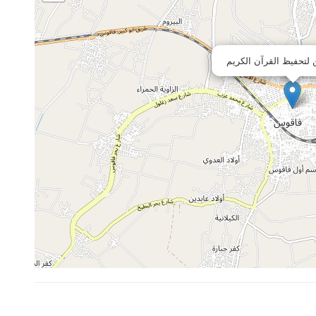
ن لتحفيظ القرآن الكريم