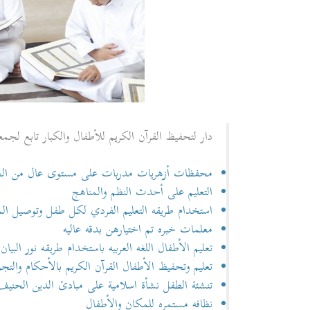
دار لتحفيظ القرآن الكريم للأطفال والكبار تابع لجمع
محفظات أزهريات مدربات على مستوى عال من الخ
التعليم على أحدث النظم والمناهج
استخدام طريقه التعليم الفردي لكل طفل وتوصيل الم
معلمات خبره تم اختيارهن بدقه عاليه
تعليم الأطفال اللغه العربيه باستخدام طريقه نور البيان
تعليم وتحفيظ الأطفال القرآن الكريم بالأحكام والت
تنشئة الطفل نشأة اسلامية على مبادئ الدين الحنيف 
نظافه مستمره للمكان والأطفال