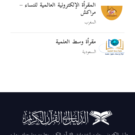
المقرأة الإلكترونية العالمية للنساء –
مراكش
المغرب
مقرأة وسط العلمية
السعودية