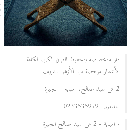
دار متخصصة بتحفيظ القرآن الكريم لكافة
الأعمار مرخصة من الأزهر الشريف.
2 ش سيد صالح، امبابة - الجيزة
التليفون: 0233535979
- امبابة - 2 ش سيد صالح الجيزة