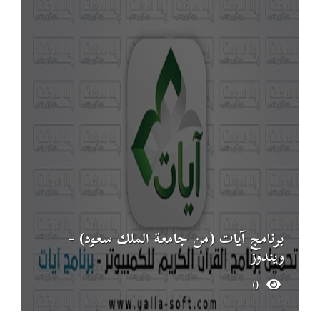
برنامج آيات (من جامعة الملك سعود) -
ويندوز
0