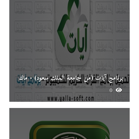
برنامج آيات (من جامعة الملك سعود) - ماك
0