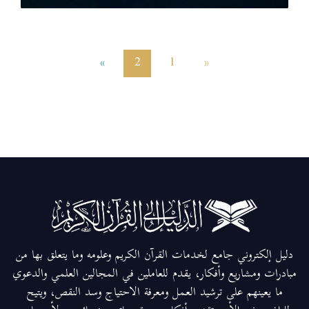
»
2
1
«
دليل إلكتروني جامع لخدمات القرآن الكريم وعلومه وما يتعلق بها من
مبادرات ومشاريع وأفكار، يقدم للعاملين في المجالين العلمي والدعوي
ما يعينهم على ترشيد العمل ومعرفة الاحتياج وسد النقص، ويتيح