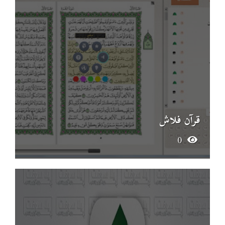
قرآن فلاش
0