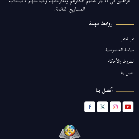
للراغبين في الأجر تقديم أفكارهم ومقترحاتهم ونصائحهم لأصحاب
المشاريع القائمة.
روابط مهمة
من نحن
سياسة الخصوصية
الشروط والأحكام
اتصل بنا
أتصل بنا