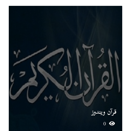
قرآن ويندوز
0