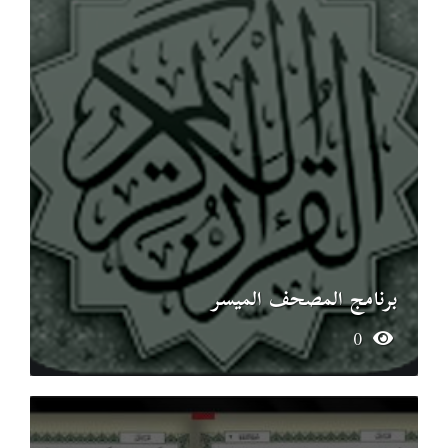
برنامج المصحف الميسر
0