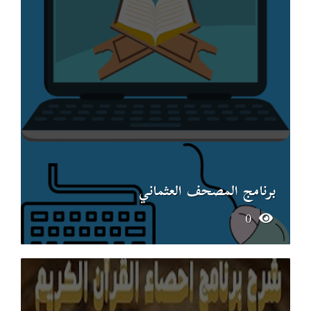
برنامج المصحف العثماني
0