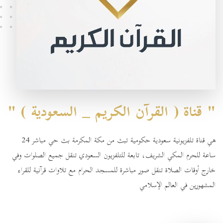
" قناة ( القرآن الكريم _ السعودية ) "
هي قناة تلفزيونية سعودية حكومية تبث من مكة المكرمة بث حي مباشر 24
ساعة للحرم المكي الشريف، تابعة للتلفزيون السعودي تنقل جميع الصلوات وفي
خارج أوقات الصلاة تنقل صور مباشرة للمسجد الحرام مع تلاوات قرآنية للقراء
المشهورين في العالم الإسلامي