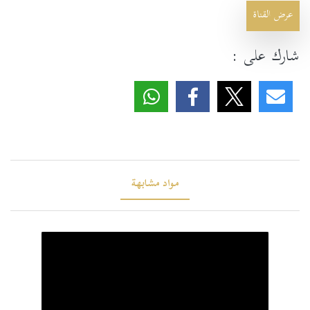
عرض القناة
شارك على :
مواد مشابهة