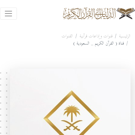
الرئيسية
قنوات وإذاعات قرآنية
القنوات
قناة ( القرآن الكريم _ السعودية )