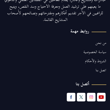
مبادرات ومشاريع وأفكار، يقدم للعاملين في المجالين العلمي والدعوي
ما يعينهم على ترشيد العمل ومعرفة الاحتياج وسد النقص، ويتيح
للراغبين في الأجر تقديم أفكارهم ومقترحاتهم ونصائحهم لأصحاب
المشاريع القائمة.
روابط مهمة
من نحن
سياسة الخصوصية
الشروط والأحكام
اتصل بنا
أتصل بنا