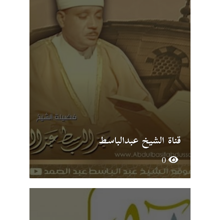
قناة الشيخ عبدالباسط
0