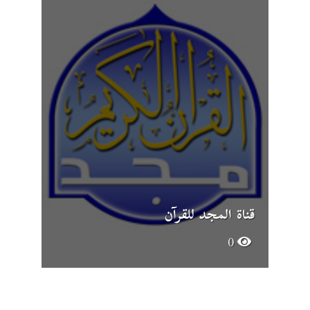
قناة المجد للقرآن
0