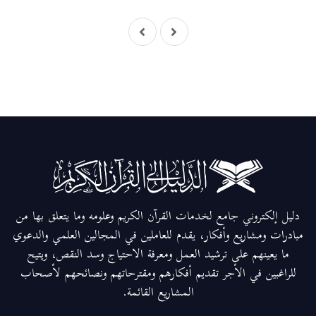
دليل إلكتروني جامع لخدمات القرآن الكريم وعلومه وما يتعلق بها من
مبادرات ومشاريع وأفكار، يقدم للعاملين في المجالين العلمي والدعوي
ما يعينهم على ترشيد العمل ومعرفة الاحتياج وسد النقص، ويتيح
للراغبين في الأجر تقديم أفكارهم ومقترحاتهم ونصائحهم لأصحاب
المشاريع القائمة.