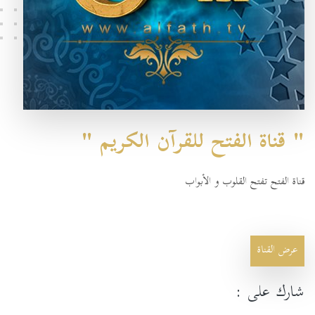
" قناة الفتح للقرآن الكريم "
قناة الفتح تفتح القلوب و الأبواب
عرض القناة
شارك على :