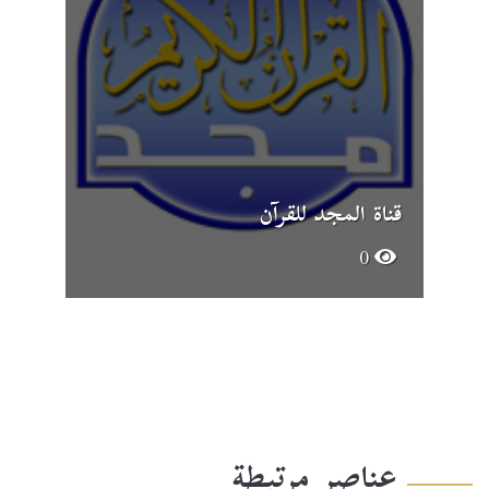
قناة المجد للقرآن
0
عناصر مرتبطة