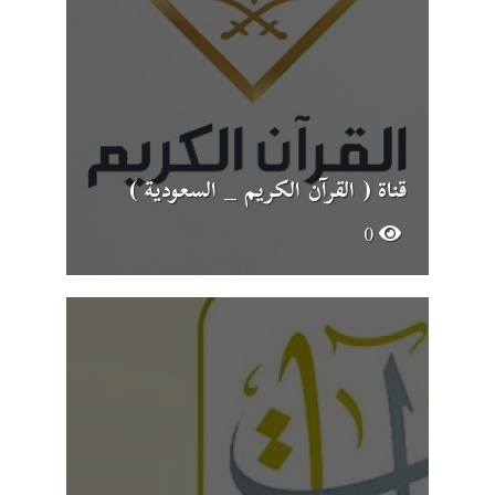
قناة ( القرآن الكريم _ السعودية )
0