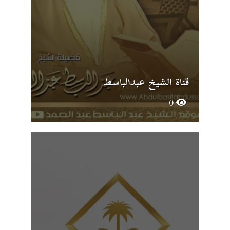
قناة الشيخ عبدالباسط
0