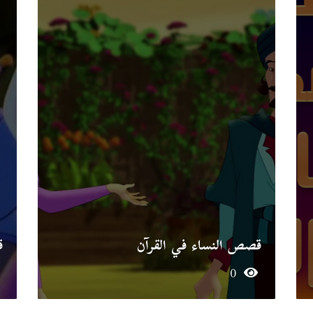
قصص النساء في القرآن
ق
0