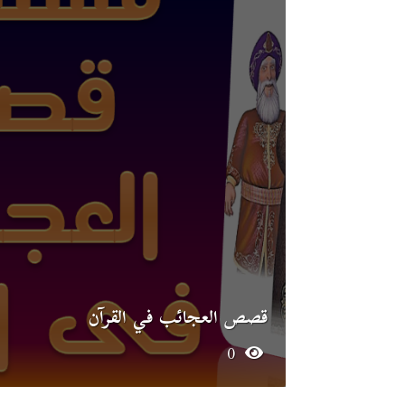
قصص العجائب في القرآن
0