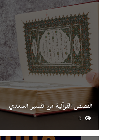
القصص القرآنية من تفسير السعدي
0