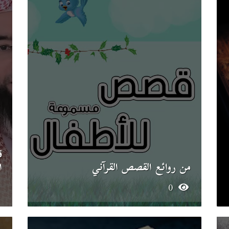
ق
من روائع القصص القرآني
ا
0