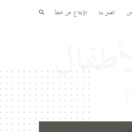
ن
اتصل بنا
الإبلاغ عن خطأ
أطفال