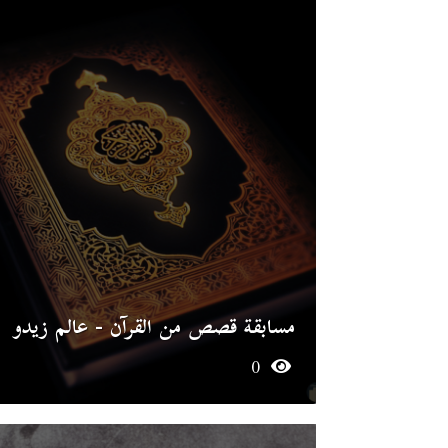
مسابقة قصص من القرآن - عالم زيدو
0