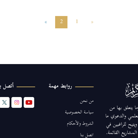
»
2
1
«
روابط مهمة
أتصل بن
من نحن
ا يتعلق بها من
سياسة الخصوصية
لعلمي والدعوي ما
الشروط والأحكام
يتيح للراغبين في
مشاريع القائمة.
اتصل بنا