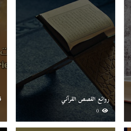
روائع القصص القرآني
ق
0