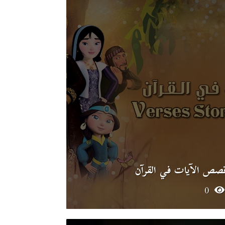
صص الآيات في القرآن
0