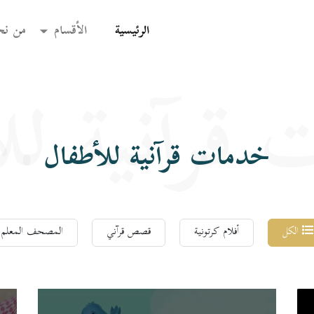
(current)
الرئيسية
الأقسام
من نح
قرآنية لل
خدمات قرآنية للأطفال
الكل
أفلام كرتونية
قصص قرآني
المصحف المعلم