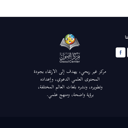
ا
مركز غير ربحي، يهدف إلى الارتقاء بجودة
المحتوى العلمي الدعوي، وإعداده
وتطويره، ونشره بلغات العالم المختلفة،
برؤية واضحة، ومنهج علمي.