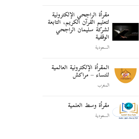
مقرأة الراجحي الإلكترونية
لتعليم القرآن الكريم، التابعة
لشركة سليمان الراجحي
الوقفية
السعودية
المقرأة الإلكترونية العالمية
للنساء – مراكش
المغرب
مقرأة وسط العلمية
السعودية