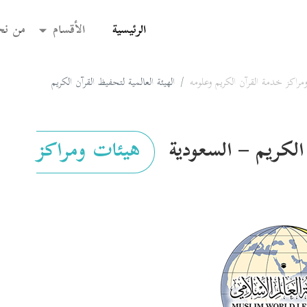
(current)
الرئيسية
الأقسام
من نح
راكز خدمة القرآن الكريم وعلومه
الهيئة العالمية لتحفيظ القرآن الكريم
 الكريم – السعودية
هيئات ومراكز