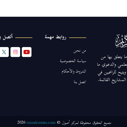
روابط مهمة
أتصل بن
من نحن
ا يتعلق بها من
سياسة الخصوصية
لعلمي والدعوي ما
الشروط والأحكام
يتيح للراغبين في
مشاريع القائمة.
اتصل بنا
2026
جميع الحقوق محفوظة لمركز أصول ©
osoulcenter.com