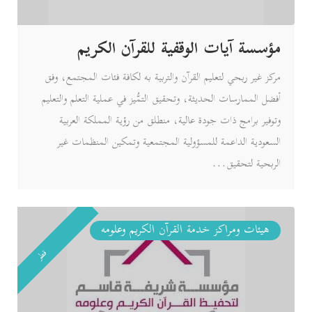
مؤسسة آيات الوقفية للقرآن الكريم
مركز غير ربحي لتعليم القرآن والتربية به لكافة فئات المجتمع، وفق
أفضل الممارسات الحديثة، وتحقيق التمُّيز في عملية التعلم والتعليم
وتوفير برامج ذات جودة عالية، منطلق من رؤية المملكة العربية
السعودية الداعمة للمسؤولية المجتمعية وتمكين المنظمات غير
الربحية لتحقيق...
هيئات ومراكز خدمة القرآن الكريم وعلومه
قطر