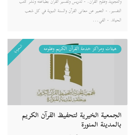
والتجويد وعلوم القرآن. - تدريس وتفسير القرآن بطباعته ونشر كتب
التفسير. - التعبير عن معانى القرآن والسنة النبوية في كل شعب
الحياة. - القي...
السعودية
هيئات ومراكز خدمة القرآن الكريم وعلومه
الجمعية الخيرية لتحفيظ القرآن الكريم
بالمدينة المنورة