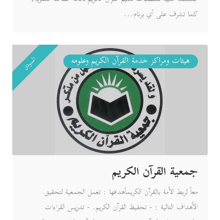
كما تشرف على أي برنام...
هيئات ومراكز خدمة القرآن الكريم وعلومه
السودان
جمعية القرآن الكريم
معاً لربط الأمة بالقرآن الكريمأهدافها : تعمل الجمعية لتحقيق
الأهداف التالية : - تحفيظ القرآن الكريم. - تدريس القراءات