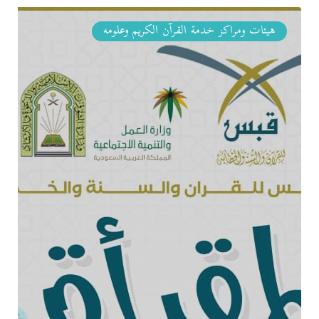
هيئات ومراكز خدمة القرآن الكريم وعلومه