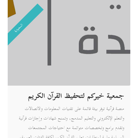
السعودية
جمعية خيركم لتحفيظ القرآن الكريم
منصة قرآنية توفر بيئة قائمة على تقنيات المعلومات والاتصالات
والتعلم الإلكتروني والتعليم المدمج، وتمنح شهادات وإجازات قرآنية
وتقدم برامج وتخصصات متوائمة مع احتياجات المجتمعات
المسلمة ملبية لمتطلبات تعليم القرآن الكريم لكافة الفئات العمرية،