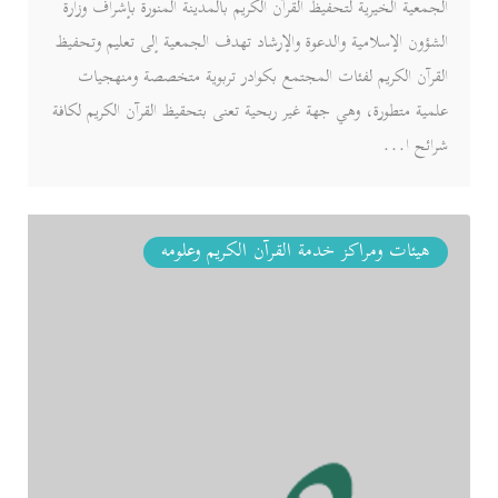
الجمعية الخيرية لتحفيظ القرآن الكريم بالمدينة المنورة بإشراف وزارة
الشؤون الإسلامية والدعوة والإرشاد تهدف الجمعية إلى تعليم وتحفيظ
القرآن الكريم لفئات المجتمع بكوادر تربوية متخصصة ومنهجيات
علمية متطورة، وهي جهة غير ربحية تعنى بتحقيظ القرآن الكريم لكافة
شرائح ا...
هيئات ومراكز خدمة القرآن الكريم وعلومه