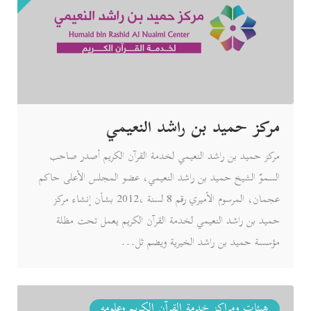
مركز حميد بن راشد النعيمي
مركز حميد بن راشد النعيمي لخدمة القرآن الكريم أصدر صاحب
السموّ الشيخ حميد بن راشد النعيمي، عضو المجلس الأعلى حاكم
عجمان، المرسوم الأميري رقم 8 لسنة ،2012 بشأن إنشاء مركز
حميد بن راشد النعيمي لخدمة القرآن الكريم يعمل تحت مظلة
مؤسسة حميد بن راشد الخيرية ويضم ثل...
هيئات ومراكز خدمة القرآن الكريم وعلومه