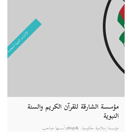
الإمارات العربية المتحدة
مؤسسة الشارقة للقرآن الكريم والسنة
النبوية
مؤسسة إسلامية حكومية. &nbsp;أسسها صاحب