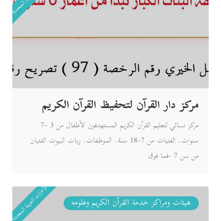
مركز دار القرآن لتحفيظ القرآن الكريم
مركز نسائي لتعليم القرآن الكريم المستهدفون الأطفال من 3 -7
سنوات. الفتيات من 7-18 سنة. الموظفات. ربات البيوت الفتيان
من سن 7 -فما فوق
الإمارات العربية المتحدة
هيئات ومراكز خدمة القرآن الكريم وعلومه