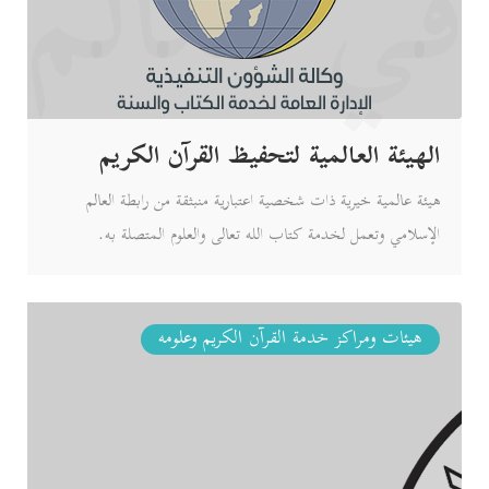
في العالم
الهيئة العالمية لتحفيظ القرآن الكريم
هيئة عالمية خيرية ذات شخصية اعتبارية منبثقة من رابطة العالم
الإسلامي وتعمل لخدمة كتاب الله تعالى والعلوم المتصلة به.
هيئات ومراكز خدمة القرآن الكريم وعلومه