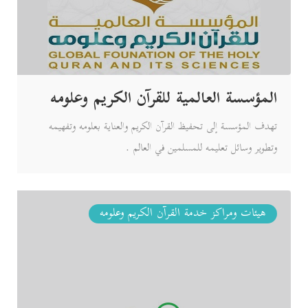
المؤسسة العالمية للقرآن الكريم وعلومه
تهدف المؤسسة إلى تحفيظ القرآن الكريم والعناية بعلومه وتفهيمه
وتطوير وسائل تعليمه للمسلمين في العالم .
هيئات ومراكز خدمة القرآن الكريم وعلومه