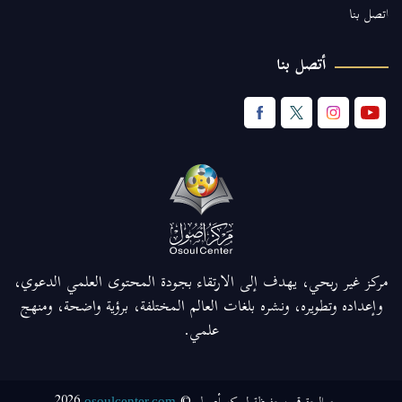
اتصل بنا
أتصل بنا
مركز غير ربحي، يهدف إلى الارتقاء بجودة المحتوى العلمي الدعوي،
وإعداده وتطويره، ونشره بلغات العالم المختلفة، برؤية واضحة، ومنهج
علمي.
2026
osoulcenter.com