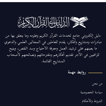
دليل إلكتروني جامع لخدمات القرآن الكريم وعلومه وما يتعلق بها من
مبادرات ومشاريع وأفكار، يقدم للعاملين في المجالين العلمي والدعوي
ما يعينهم على ترشيد العمل ومعرفة الاحتياج وسد النقص، ويتيح
للراغبين في الأجر تقديم أفكارهم ومقترحاتهم ونصائحهم لأصحاب
المشاريع القائمة.
روابط مهمة
من نحن
سياسة الخصوصية
الشروط والأحكام