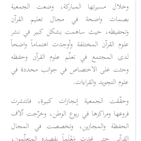
وخلال مسيرتها المباركة، وضعت الجمعية
بصمات واضحة في مجال تعليم القرآن
وتحفيظه، حيث ساهمت بشكل كبير في نشر
علوم القرآن المختلفة وأوجدت اهتماماً واضحاً
لدى المجتمع في تعلّم علوم القرآن وحفظه
وحثت على الاختصاص في جوانب محددة في
علوم التجويد والقراءات.
وحقّقت الجمعية إنجازات كبيرة، فانتشرت
فروعها ومراكزها في ربوع الوطن، وخرّجت آلاف
الحفظة والمجازين، وتخصصت في المجال
القرآني حتى غدت مَعْلَماً يقصده المتعلّمون،