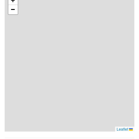
+
−
Leaflet