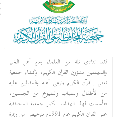
لقد تنادى ثلة من العلماء ومن أهل الخير
والمهتمين بشؤون القرآن الكريم، لإنشاء جمعية
تعنى بالقرآن الكريم وترعى أهله والمقبلين عليه
من الأطفال والشباب والشيوخ من الجنسين،
فتأسست لهذا الهدف الكبير جمعية المحافظة
على القرآن الكريم عام 1991م بترخيص من وزارة