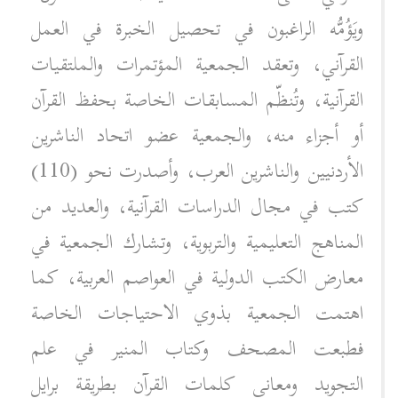
ويَؤُمُّه الراغبون في تحصيل الخبرة في العمل
القرآني، وتعقد الجمعية المؤتمرات والملتقيات
القرآنية، وتُنظّم المسابقات الخاصة بحفظ القرآن
أو أجزاء منه، والجمعية عضو اتحاد الناشرين
الأردنيين والناشرين العرب، وأصدرت نحو (110)
كتب في مجال الدراسات القرآنية، والعديد من
المناهج التعليمية والتربوية، وتشارك الجمعية في
معارض الكتب الدولية في العواصم العربية، كما
اهتمت الجمعية بذوي الاحتياجات الخاصة
فطبعت المصحف وكتاب المنير في علم
التجويد ومعاني كلمات القرآن بطريقة برايل