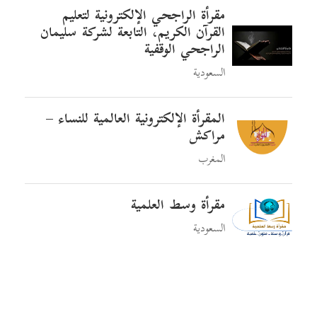
مقرأة الراجحي الإلكترونية لتعليم
القرآن الكريم، التابعة لشركة سليمان
الراجحي الوقفية
السعودية
المقرأة الإلكترونية العالمية للنساء –
مراكش
المغرب
مقرأة وسط العلمية
السعودية