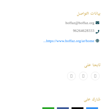
بيانات التواصل
hoffaz@hoffaz.org
96264628333
https://www.hoffaz.org/ar/home...
تابعنا على
شارك على