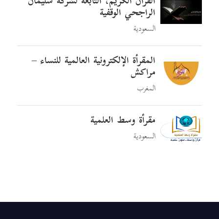
القرآن الكريم، التابعة لشركة سليمان
الراجحي الوقفية
السعودية
المقرأة الإلكترونية العالمية للنساء –
مراكش
المغرب
مقرأة وسط العلمية
السعودية