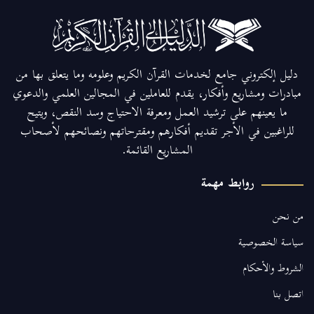
دليل إلكتروني جامع لخدمات القرآن الكريم وعلومه وما يتعلق بها من
مبادرات ومشاريع وأفكار، يقدم للعاملين في المجالين العلمي والدعوي
ما يعينهم على ترشيد العمل ومعرفة الاحتياج وسد النقص، ويتيح
للراغبين في الأجر تقديم أفكارهم ومقترحاتهم ونصائحهم لأصحاب
المشاريع القائمة.
روابط مهمة
من نحن
سياسة الخصوصية
الشروط والأحكام
اتصل بنا