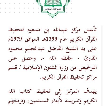
تأسس مركز عبدالله بن مسعود لتحفيظ
القرآن الكريم عام 1399هـ الموافق 1979م
على يد الشيخ الفاضل عبدالحليم محمود
القارئ - حفظه الله -، وحصل على
الترخيص من وزارة الشئون الإسلامية / قسم
مراكز تحفيظ القرآن الكريم.
يهدف المركز إلى تحفيظ كتاب الله
الكريم وتدريسه لأبناء المسلمين، وتربيتهم