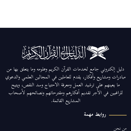
دليل إلكتروني جامع لخدمات القرآن الكريم وعلومه وما يتعلق بها من
مبادرات ومشاريع وأفكار، يقدم للعاملين في المجالين العلمي والدعوي
ما يعينهم على ترشيد العمل ومعرفة الاحتياج وسد النقص، ويتيح
للراغبين في الأجر تقديم أفكارهم ومقترحاتهم ونصائحهم لأصحاب
المشاريع القائمة.
روابط مهمة
من نحن