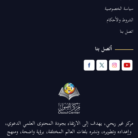
سياسة الخصوصية
الشروط والأحكام
اتصل بنا
أتصل بنا
مركز غير ربحي، يهدف إلى الارتقاء بجودة المحتوى العلمي الدعوي،
وإعداده وتطويره، ونشره بلغات العالم المختلفة، برؤية واضحة، ومنهج