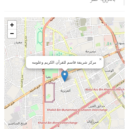
+
−
×
مركز شريفة قاسم للقرآن الكريم وعلومه