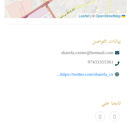
|
©
OpenStreetMap
Leaflet
بيانات التواصل
sharefa.center@hotmail.com
97433355361
https://twitter.com/sharefa_ce...
تابعنا على