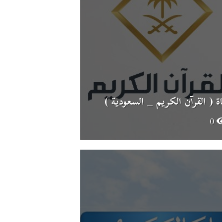
اة ( القرآن الكريم _ السعودية )
0