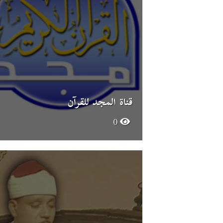
قناة المجد للقرآن
0