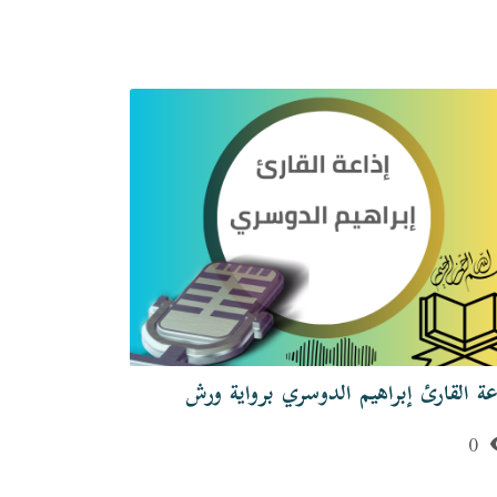
عة القارئ إبراهيم الدوسري برواية ورش
إذاعة القارئ
الحارث
0
0