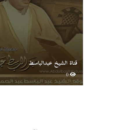
قناة الشيخ عبدالباسط
0