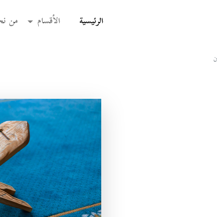
(current)
الرئيسية
الأقسام
من نح
ن