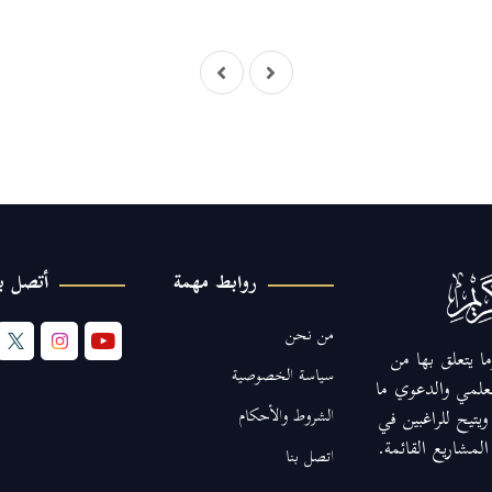
روابط مهمة
أتصل بن
من نحن
ا يتعلق بها من
سياسة الخصوصية
لعلمي والدعوي ما
الشروط والأحكام
يتيح للراغبين في
مشاريع القائمة.
اتصل بنا