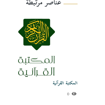
عناصر مرتبطة
ة أبي
المكتبة القرآنية
0