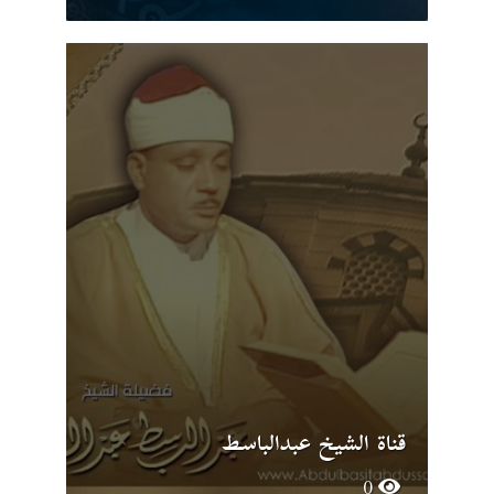
قناة الشيخ عبدالباسط
0