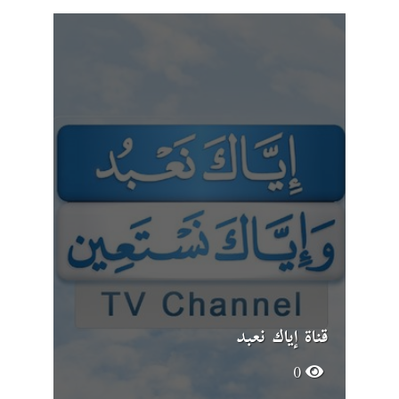
قناة إياك نعبد
0