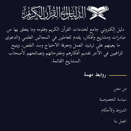
دليل إلكتروني جامع لخدمات القرآن الكريم وعلومه وما يتعلق بها من
مبادرات ومشاريع وأفكار، يقدم للعاملين في المجالين العلمي والدعوي
ما يعينهم على ترشيد العمل ومعرفة الاحتياج وسد النقص، ويتيح
للراغبين في الأجر تقديم أفكارهم ومقترحاتهم ونصائحهم لأصحاب
المشاريع القائمة.
روابط مهمة
من نحن
سياسة الخصوصية
الشروط والأحكام
اتصل بنا