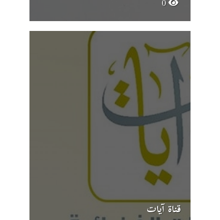
0
قناة آيات