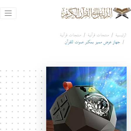
الرئيسية
منتجات قرآنية
منتجات قرآنية
جهاز عرض مميز بمكبر صوت للقرآن