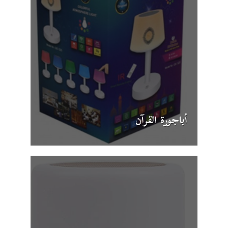
أباجورة القرآن