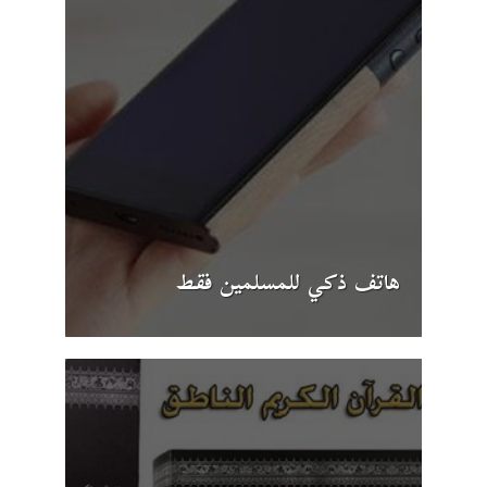
هاتف ذكي للمسلمين فقط