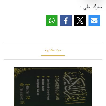
شارك على :
مواد مشابهة