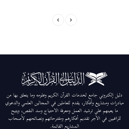
دليل إلكتروني جامع لخدمات القرآن الكريم وعلومه وما يتعلق بها من
مبادرات ومشاريع وأفكار، يقدم للعاملين في المجالين العلمي والدعوي
ما يعينهم على ترشيد العمل ومعرفة الاحتياج وسد النقص، ويتيح
للراغبين في الأجر تقديم أفكارهم ومقترحاتهم ونصائحهم لأصحاب
المشاريع القائمة.