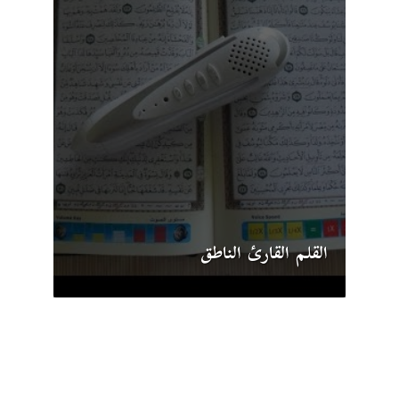
القلم القارئ الناطق