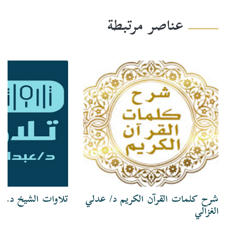
عناصر مرتبطة
شرح كلمات القرآن الكريم د/ عدلي
تلاوات الشيخ د. ع
الغزالي