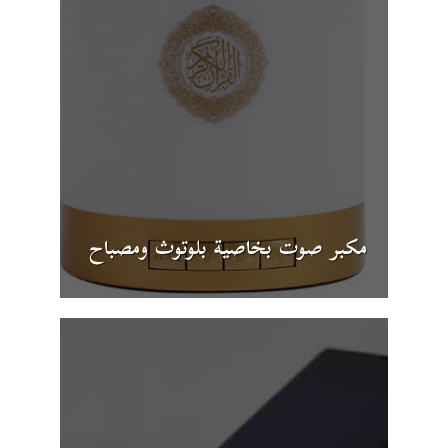
مكبر صوت بخاصية بلوتوث ومصباح