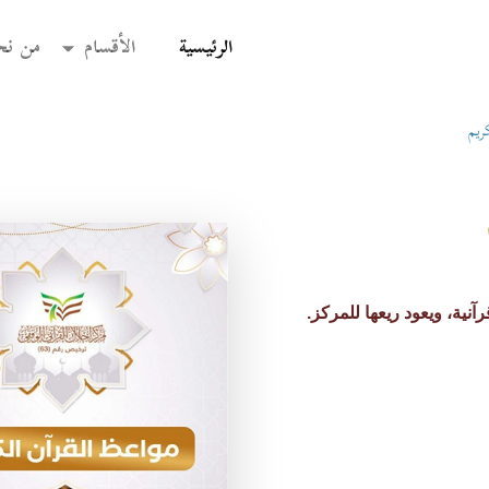
(current)
الرئيسية
الأقسام
من نح
ريم
نية، ويعود ريعها للمركز.