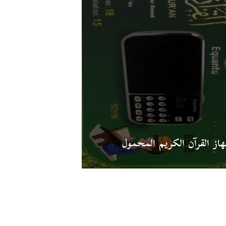
از القرآن الكريم المحمول