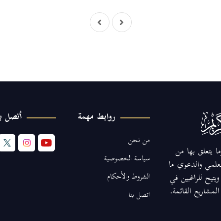
روابط مهمة
أتصل بن
من نحن
ا يتعلق بها من
سياسة الخصوصية
لعلمي والدعوي ما
الشروط والأحكام
يتيح للراغبين في
مشاريع القائمة.
اتصل بنا