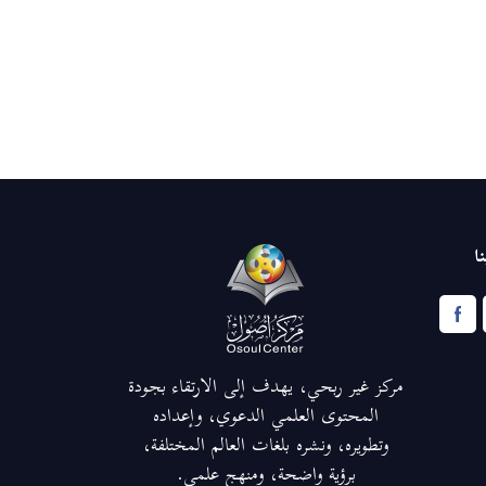
ا
مركز غير ربحي، يهدف إلى الارتقاء بجودة
المحتوى العلمي الدعوي، وإعداده
وتطويره، ونشره بلغات العالم المختلفة،
برؤية واضحة، ومنهج علمي.