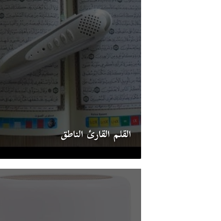
القلم القارئ الناطق