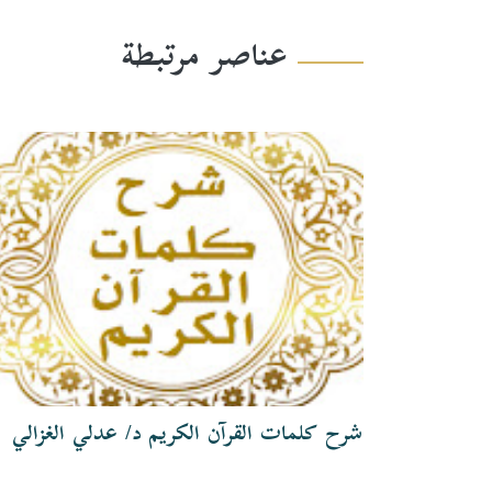
عناصر مرتبطة
شرح كلمات القرآن الكريم د/ عدلي الغزالي