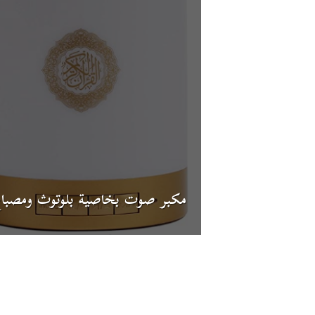
مكبر صوت بخاصية بلوتوث ومصبا