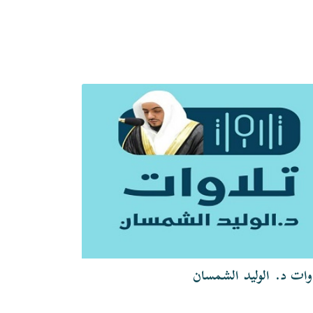
وات د. الوليد الشمسان
تلاوات الشيخ