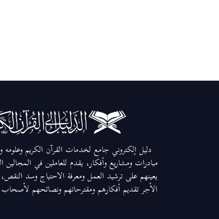
دليل إلكتروني جامع لخدمات القرآن الكريم وعلومه وم
مبادرات ومشاريع وأفكار، يقدم للعاملين في المجالين ا
يعينهم على ترشيد العمل ومعرفة الاحتياج وسد النقص، و
الأجر تقديم أفكارهم ومقترحاتهم ونصائحهم لأصحاب ال