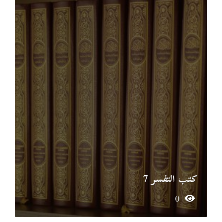
كتب التفسر 7
0