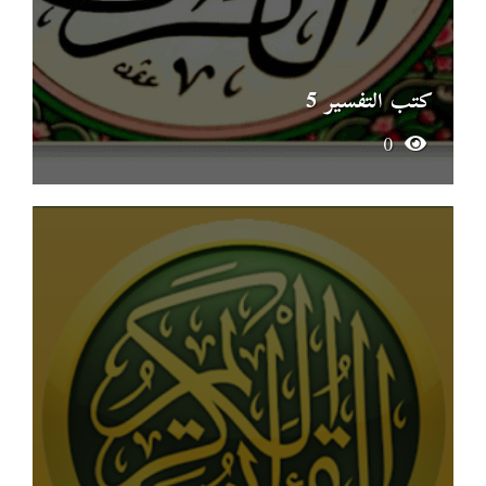
كتب التفسير 5
0