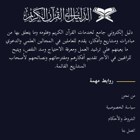
دليل إلكتروني جامع لخدمات القرآن الكريم وعلومه وما يتعلق بها من
مبادرات ومشاريع وأفكار، يقدم للعاملين في المجالين العلمي والدعوي
ما يعينهم على ترشيد العمل ومعرفة الاحتياج وسد النقص، ويتيح
للراغبين في الأجر تقديم أفكارهم ومقترحاتهم ونصائحهم لأصحاب
المشاريع القائمة.
روابط مهمة
من نحن
سياسة الخصوصية
الشروط والأحكام
اتصل بنا