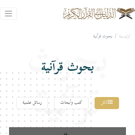
الرئيسية
بحوث قرآنية
بحوث
بحوث قرآنية
قرآنية
الكل
كتب وأبحاث
رسائل علمية